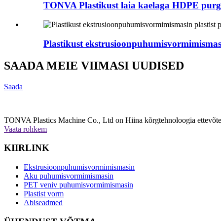
TONVA Plastikust laia kaelaga HDPE purg
Plastikust ekstrusioonpuhumisvormimismasi
SAADA MEIE VIIMASI UUDISED
Saada
TONVA Plastics Machine Co., Ltd on Hiina kõrgtehnoloogia ettevõte, 
Vaata rohkem
KIIRLINK
Ekstrusioonpuhumisvormimismasin
Aku puhumisvormimismasin
PET veniv puhumisvormimismasin
Plastist vorm
Abiseadmed