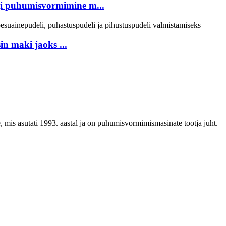
i puhumisvormimine m...
n maki jaoks ...
mis asutati 1993. aastal ja on puhumisvormimismasinate tootja juht.