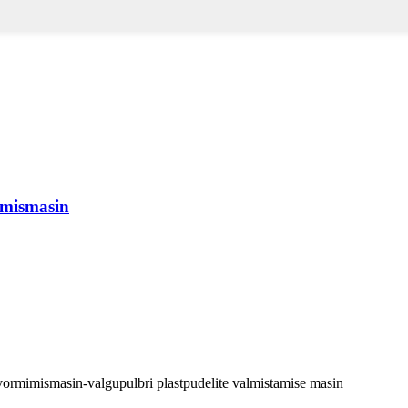
imismasin