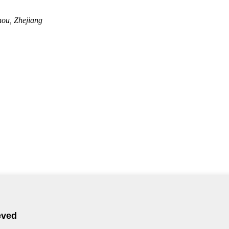
hou, Zhejiang