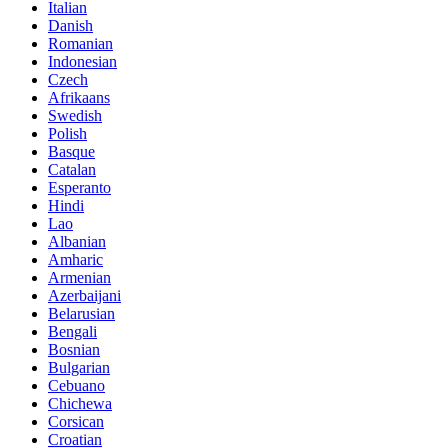
Italian
Danish
Romanian
Indonesian
Czech
Afrikaans
Swedish
Polish
Basque
Catalan
Esperanto
Hindi
Lao
Albanian
Amharic
Armenian
Azerbaijani
Belarusian
Bengali
Bosnian
Bulgarian
Cebuano
Chichewa
Corsican
Croatian