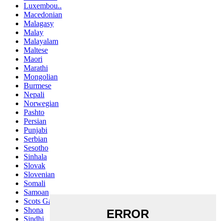
Luxembou..
Macedonian
Malagasy
Malay
Malayalam
Maltese
Maori
Marathi
Mongolian
Burmese
Nepali
Norwegian
Pashto
Persian
Punjabi
Serbian
Sesotho
Sinhala
Slovak
Slovenian
Somali
Samoan
Scots Gaelic
Shona
Sindhi