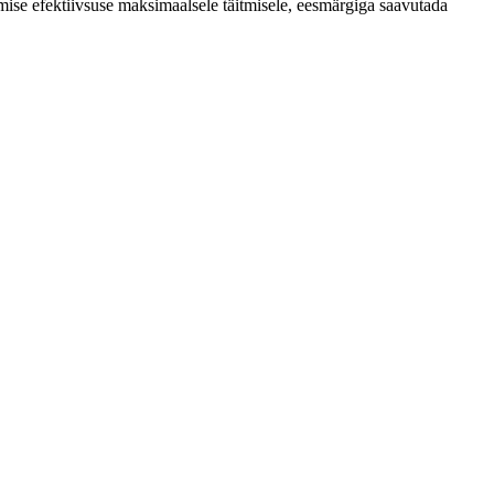
mise efektiivsuse maksimaalsele täitmisele, eesmärgiga saavutada