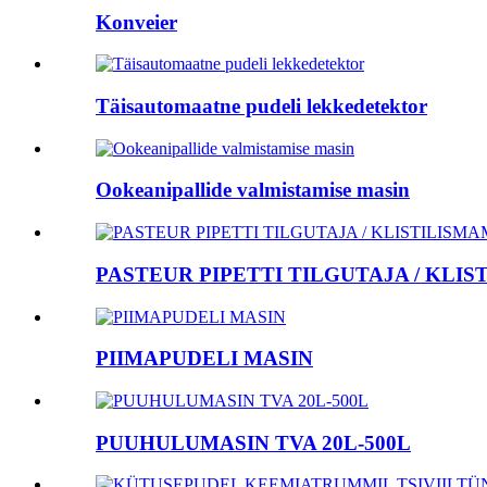
Konveier
Täisautomaatne pudeli lekkedetektor
Ookeanipallide valmistamise masin
PASTEUR PIPETTI TILGUTAJA / KLI
PIIMAPUDELI MASIN
PUUHULUMASIN TVA 20L-500L