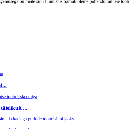
tukogemusega on meile suur tunnustus.Samuti oleme pühendunud teie toot
...
ielikult ...